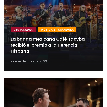
DESTACADAS
MÚSICA Y FARÁNDULA
La banda mexicana Café Tacvba
recibió el premio a la Herencia
Hispana
9 de septiembre de 2023