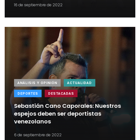
16 de septiembre de 2022
ANÁLISIS Y OPINIÓN
ACTUALIDAD
DEPORTES
DESTACADAS
Sebastián Cano Caporales: Nuestros
espejos deben ser deportistas
venezolanos
6 de septiembre de 2022