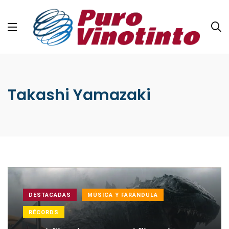
Takashi Yamazaki
DESTACADAS
MÚSICA Y FARÁNDULA
RÉCORDS