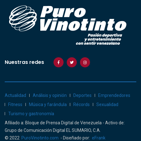
Nuestras redes
Actualidad
Análisis y opinión
Deportes
Emprendedores
Fitness
Música y farándula
Récords
Sexualidad
Turismo y gastronomía
Afiliado a: Bloque de Prensa Digital de Venezuela - Activo de:
Grupo de Comunicación Digital EL SUMARIO, C.A.
© 2022
PuroVinotinto.com
- Diseñado por:
eFrank