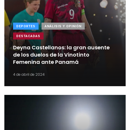
DEPORTES
ANÁLISIS Y OPINIÓN
DESTACADAS
Deyna Castellanos: la gran ausente
de los duelos de la Vinotinto
Femenina ante Panamá
4 de abril de 2024