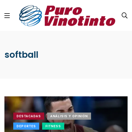
softball
DESTACADAS
ANÁLISIS Y OPINIÓN
DEPORTES
FITNESS