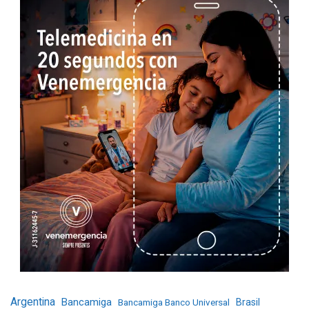
Argentina
Bancamiga
Bancamiga Banco Universal
Brasil