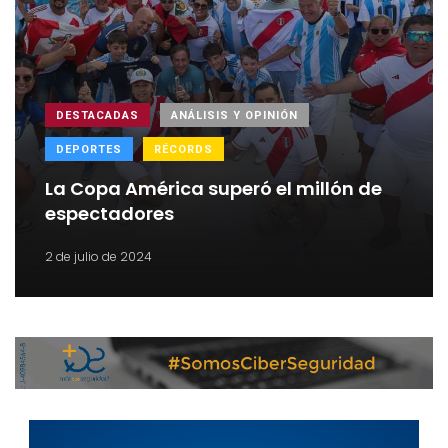
DESTACADAS
ANÁLISIS Y OPINIÓN
DEPORTES
RÉCORDS
La Copa América superó el millón de
espectadores
2 de julio de 2024