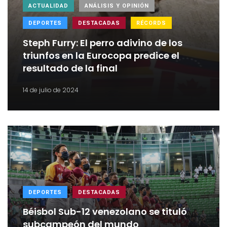
ACTUALIDAD
ANÁLISIS Y OPINIÓN
DEPORTES
DESTACADAS
RÉCORDS
Steph Furry: El perro adivino de los
triunfos en la Eurocopa predice el
resultado de la final
14 de julio de 2024
DEPORTES
DESTACADAS
Béisbol Sub-12 venezolano se tituló
subcampeón del mundo