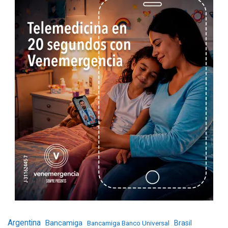
Argentina
Bancamiga
Bancamiga Banco Universal
Brasil