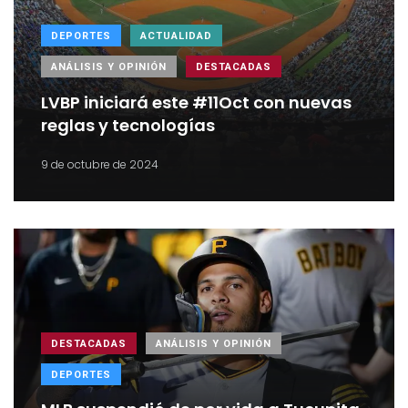
DEPORTES
ACTUALIDAD
ANÁLISIS Y OPINIÓN
DESTACADAS
LVBP iniciará este #11Oct con nuevas
reglas y tecnologías
9 de octubre de 2024
DESTACADAS
ANÁLISIS Y OPINIÓN
DEPORTES