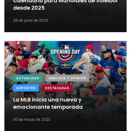
calendario para Mundiales de voleibol
desde 2025
25 de junio de 2023
ACTUALIDAD
ANÁLISIS Y OPINIÓN
DEPORTES
DESTACADAS
La MLB inicia una nueva y
emocionante temporada
30 de marzo de 2023