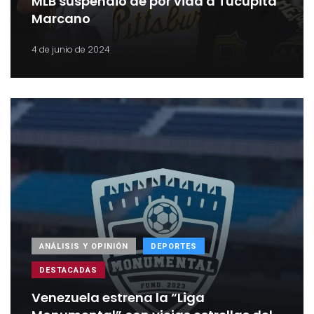
MLB suspendió de por vida a Tucupita
Marcano
4 de junio de 2024
ANÁLISIS Y OPINIÓN
DEPORTES
DESTACADAS
Venezuela estrena la “Liga