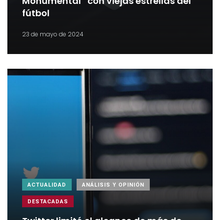
Monumental” con viejas estrellas del
fútbol
23 de mayo de 2024
ACTUALIDAD
ANÁLISIS Y OPINIÓN
DESTACADAS