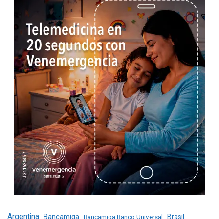
Argentina
Bancamiga
Bancamiga Banco Universal
Brasil