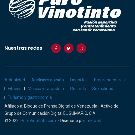
Nuestras redes
Actualidad
Análisis y opinión
Deportes
Emprendedores
Fitness
Música y farándula
Récords
Sexualidad
Turismo y gastronomía
Afiliado a: Bloque de Prensa Digital de Venezuela - Activo de:
Grupo de Comunicación Digital EL SUMARIO, C.A.
© 2022
PuroVinotinto.com
- Diseñado por:
eFrank