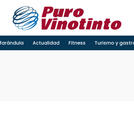
 farándula
Actualidad
Fitness
Turismo y gast