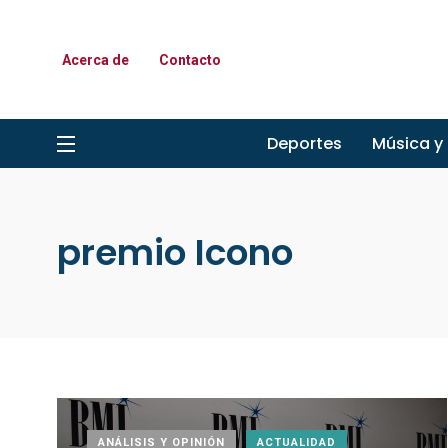
Acerca de
Contacto
Deportes
Música y
premio Icono
ANÁLISIS Y OPINIÓN
ACTUALIDAD