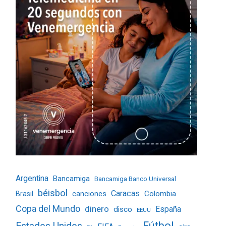
Argentina
Bancamiga
Bancamiga Banco Universal
béisbol
Caracas
Colombia
Brasil
canciones
Copa del Mundo
dinero
España
disco
EEUU
Fútbol