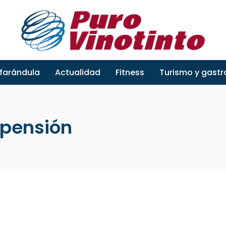
 farándula
Actualidad
Fitness
Turismo y gast
spensión