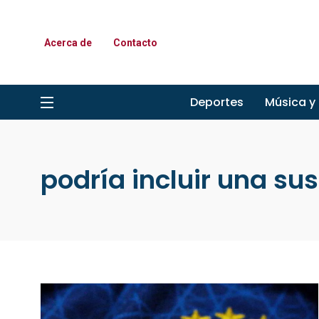
Acerca de
Contacto
Deportes
Música y
podría incluir una su