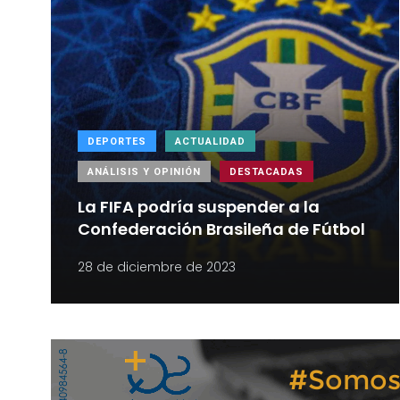
DEPORTES
ACTUALIDAD
ANÁLISIS Y OPINIÓN
DESTACADAS
La FIFA podría suspender a la
Confederación Brasileña de Fútbol
28 de diciembre de 2023