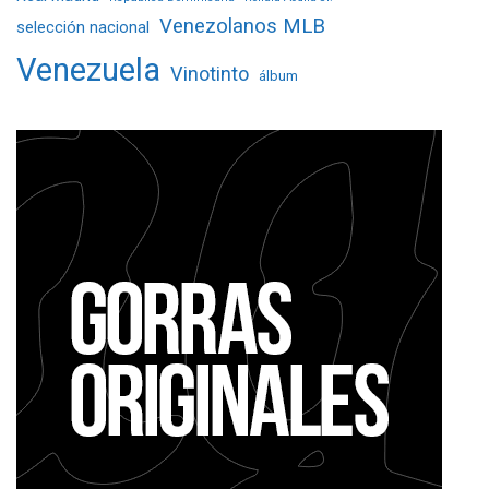
Venezolanos MLB
selección nacional
Venezuela
Vinotinto
álbum