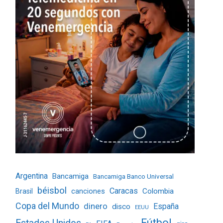
Argentina
Bancamiga
Bancamiga Banco Universal
béisbol
Caracas
Colombia
Brasil
canciones
Copa del Mundo
dinero
España
disco
EEUU
Fútbol