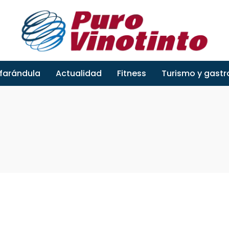
 farándula
Actualidad
Fitness
Turismo y gast