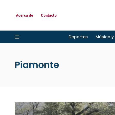
Acerca de
Contacto
Deportes
Música y
Piamonte