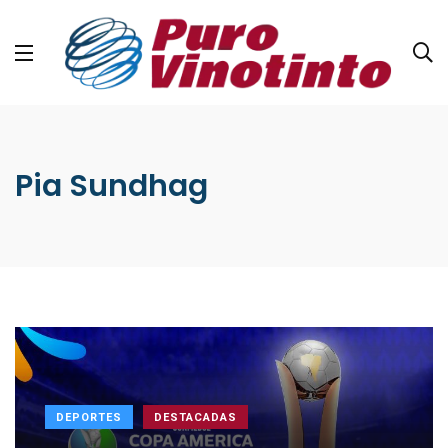
Pia Sundhag
DEPORTES
DESTACADAS