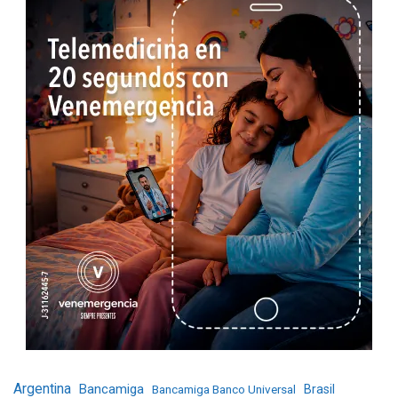
Argentina
Bancamiga
Bancamiga Banco Universal
Brasil