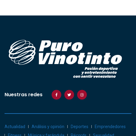
Nuestras redes
Actualidad
Análisis y opinión
Deportes
Emprendedores
Fitness
Música y farándula
Récords
Sexualidad