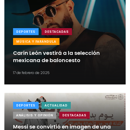
DEPORTES
DESTACADAS
MÚSICA Y FARÁNDULA
Carín León vestirá a la selección
mexicana de baloncesto
17 de febrero de 2025
DEPORTES
ACTUALIDAD
ANÁLISIS Y OPINIÓN
DESTACADAS
Messi se convirtió en imagen de una