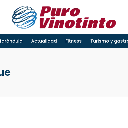
 farándula
Actualidad
Fitness
Turismo y gast
ue