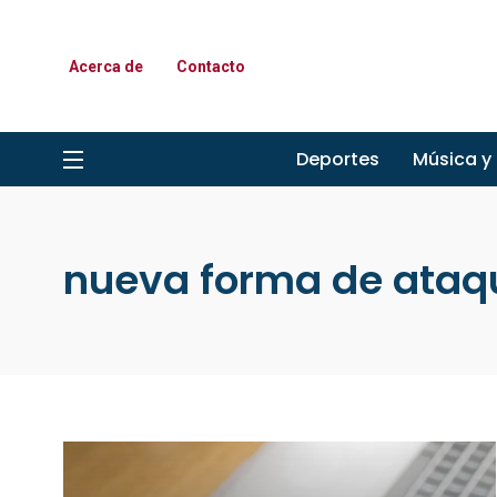
Acerca de
Contacto
Deportes
Música y
nueva forma de ataq