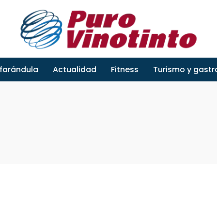
 farándula
Actualidad
Fitness
Turismo y gast