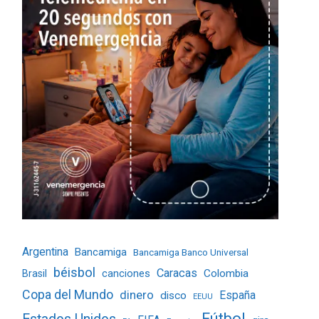
Argentina
Bancamiga
Bancamiga Banco Universal
béisbol
Caracas
Colombia
Brasil
canciones
Copa del Mundo
dinero
España
disco
EEUU
Fútbol