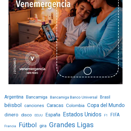
Argentina
Bancamiga
Bancamiga Banco Universal
Brasil
béisbol
Copa del Mundo
Caracas
Colombia
canciones
Estados Unidos
dinero
España
FIFA
disco
EEUU
F1
Grandes Ligas
Fútbol
gira
Francia