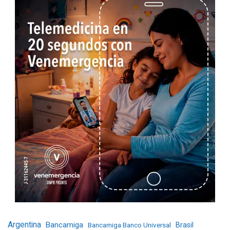
Argentina
Bancamiga
Bancamiga Banco Universal
Brasil