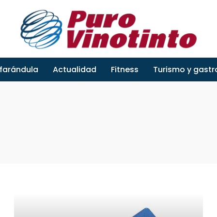
 farándula
Actualidad
Fitness
Turismo y gast