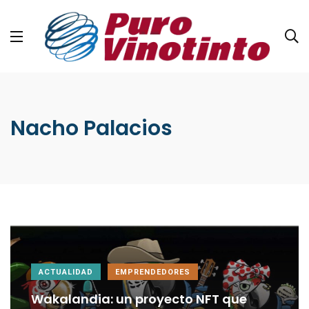
Nacho Palacios
ACTUALIDAD
EMPRENDEDORES
Wakalandia: un proyecto NFT que