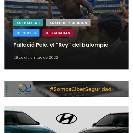
ACTUALIDAD
ANÁLISIS Y OPINIÓN
DEPORTES
DESTACADAS
Falleció Pelé, el “Rey” del balompié
29 de diciembre de 2022