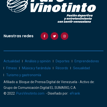
Nuestras redes
Actualidad
Análisis y opinión
Deportes
Emprendedores
Fitness
Música y farándula
Récords
Sexualidad
Turismo y gastronomía
Afiliado a: Bloque de Prensa Digital de Venezuela - Activo de:
Grupo de Comunicación Digital EL SUMARIO, C.A.
© 2022
PuroVinotinto.com
- Diseñado por:
eFrank