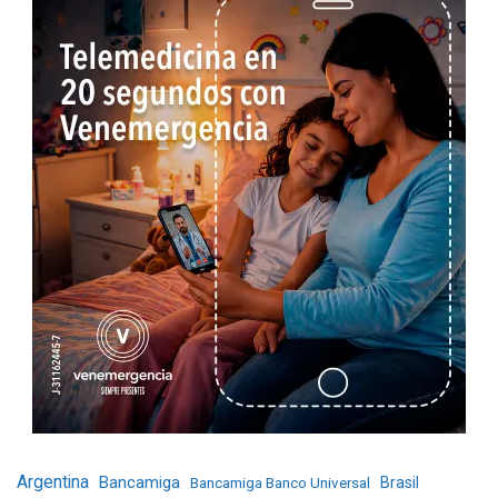
Argentina
Bancamiga
Bancamiga Banco Universal
Brasil