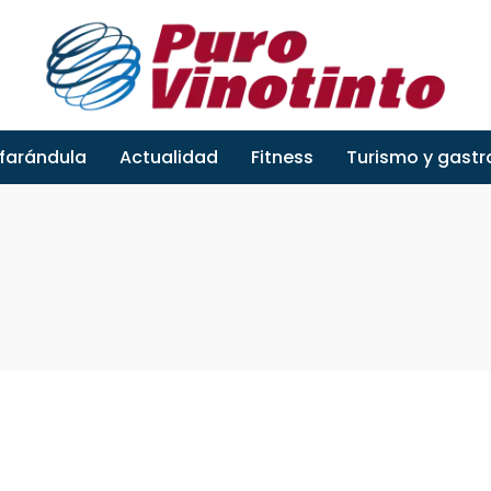
 farándula
Actualidad
Fitness
Turismo y gast