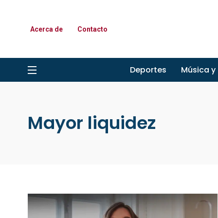
Acerca de
Contacto
Deportes
Música y
Mayor liquidez