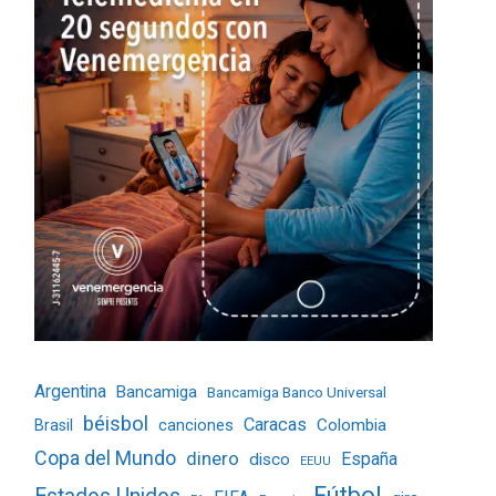
Argentina
Bancamiga
Bancamiga Banco Universal
béisbol
Caracas
Colombia
Brasil
canciones
Copa del Mundo
dinero
España
disco
EEUU
Fútbol