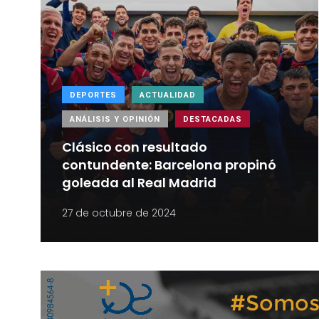
DEPORTES
ACTUALIDAD
ANÁLISIS Y OPINIÓN
DESTACADAS
Clásico con resultado
contundente: Barcelona propinó
goleada al Real Madrid
27 de octubre de 2024