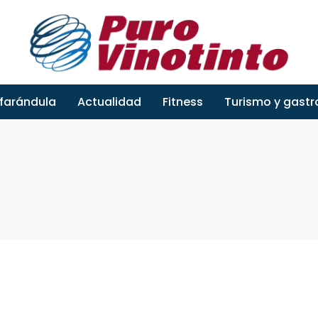
 farándula
Actualidad
Fitness
Turismo y gast