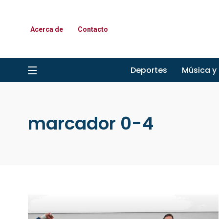
Acerca de
Contacto
Deportes
Música y
marcador 0-4