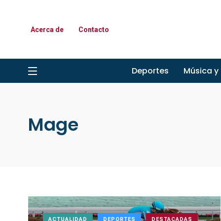
Acerca de
Contacto
Deportes
Música y
Mage
ACTUALIDAD
DEPORTES
DESTACADAS