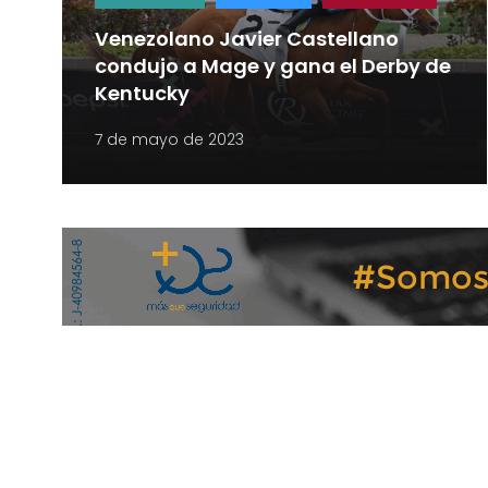
Venezolano Javier Castellano
condujo a Mage y gana el Derby de
Kentucky
7 de mayo de 2023