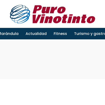
 farándula
Actualidad
Fitness
Turismo y gast