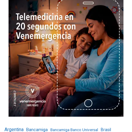
Argentina
Bancamiga
Bancamiga Banco Universal
Brasil