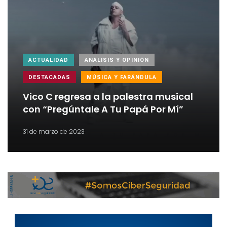
ACTUALIDAD
ANÁLISIS Y OPINIÓN
DESTACADAS
MÚSICA Y FARÁNDULA
Vico C regresa a la palestra musical
con “Pregúntale A Tu Papá Por Mí”
31 de marzo de 2023