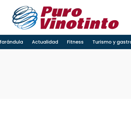
 farándula
Actualidad
Fitness
Turismo y gast