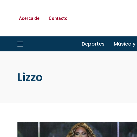
Acerca de
Contacto
Deportes
Música y
Lizzo