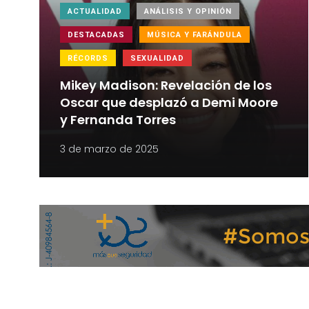
ACTUALIDAD
ANÁLISIS Y OPINIÓN
DESTACADAS
MÚSICA Y FARÁNDULA
RÉCORDS
SEXUALIDAD
Mikey Madison: Revelación de los
Oscar que desplazó a Demi Moore
y Fernanda Torres
3 de marzo de 2025