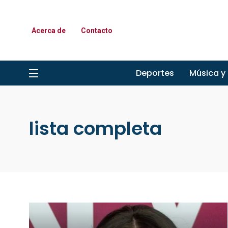
Acerca de
Contacto
Deportes
Música y
lista completa