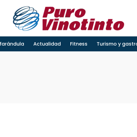
 farándula
Actualidad
Fitness
Turismo y gast