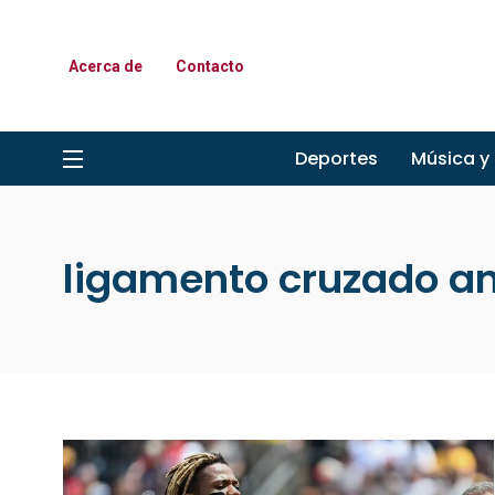
Acerca de
Contacto
Deportes
Música y
ligamento cruzado an