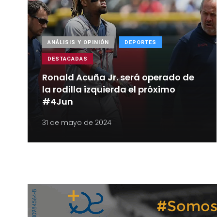
ANÁLISIS Y OPINIÓN
DEPORTES
DESTACADAS
Ronald Acuña Jr. será operado de
la rodilla izquierda el próximo
#4Jun
31 de mayo de 2024