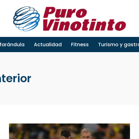
 farándula
Actualidad
Fitness
Turismo y gast
terior