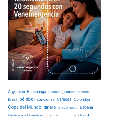
Argentina
Bancamiga
Bancamiga Banco Universal
béisbol
Caracas
Colombia
Brasil
canciones
Copa del Mundo
dinero
España
disco
EEUU
Fútbol