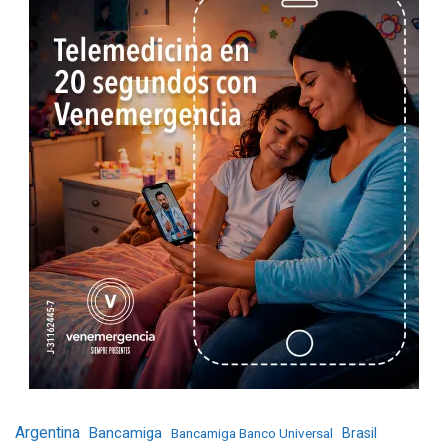
Argentina
Bancamiga
Bancamiga Banco Universal
Brasil