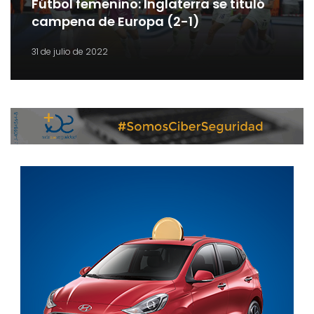
Fútbol femenino: Inglaterra se tituló
campena de Europa (2-1)
31 de julio de 2022