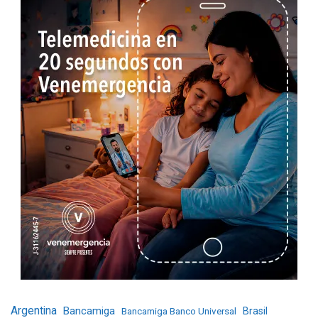
Argentina
Bancamiga
Bancamiga Banco Universal
Brasil