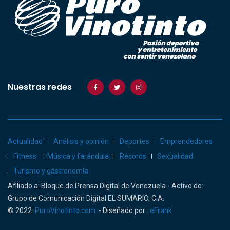
Nuestras redes
Actualidad
Análisis y opinión
Deportes
Emprendedores
Fitness
Música y farándula
Récords
Sexualidad
Turismo y gastronomía
Afiliado a: Bloque de Prensa Digital de Venezuela - Activo de:
Grupo de Comunicación Digital EL SUMARIO, C.A.
© 2022
PuroVinotinto.com
- Diseñado por:
eFrank