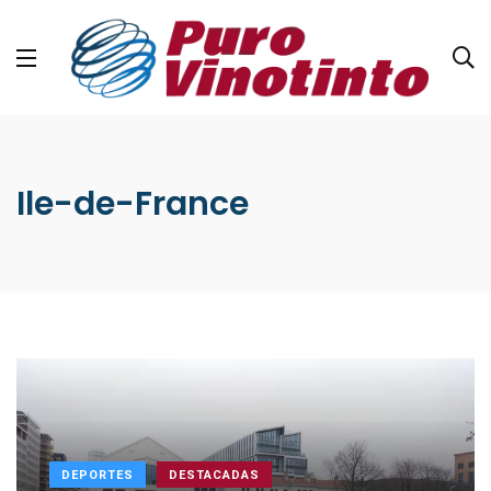
Ile-de-France
DEPORTES
DESTACADAS