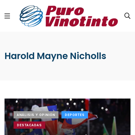
Harold Mayne Nicholls
ANÁLISIS Y OPINIÓN
DEPORTES
DESTACADAS