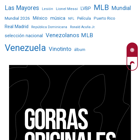
MLB
Las Mayores
Mundial
LVBP
Lionel Messi
Lesión
Mundial 2026
México
música
Película
Puerto Rico
NFL
Real Madrid
República Dominicana
Ronald Acuña Jr.
Venezolanos MLB
selección nacional
Venezuela
Vinotinto
álbum