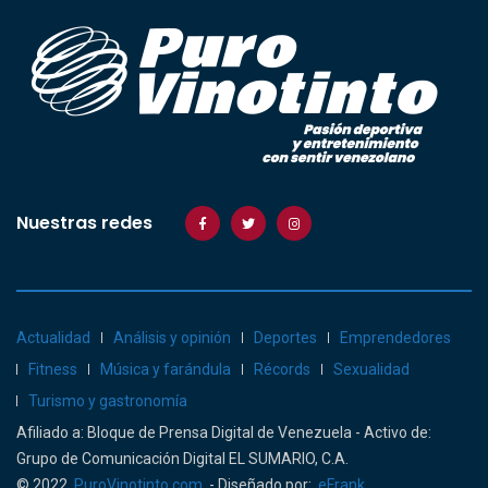
Nuestras redes
Actualidad
Análisis y opinión
Deportes
Emprendedores
Fitness
Música y farándula
Récords
Sexualidad
Turismo y gastronomía
Afiliado a: Bloque de Prensa Digital de Venezuela - Activo de:
Grupo de Comunicación Digital EL SUMARIO, C.A.
© 2022
PuroVinotinto.com
- Diseñado por:
eFrank