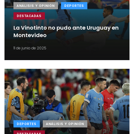
ANÁLISIS Y OPINIÓN
DEPORTES
DESTACADAS
La Vinotinto no pudo ante Uruguay en
Montevideo
11 de junio de 2025
DEPORTES
ANÁLISIS Y OPINIÓN