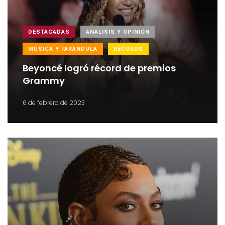
DESTACADAS
ANÁLISIS Y OPINIÓN
MÚSICA Y FARÁNDULA
RÉCORDS
Beyoncé logró récord de premios
Grammy
6 de febrero de 2023