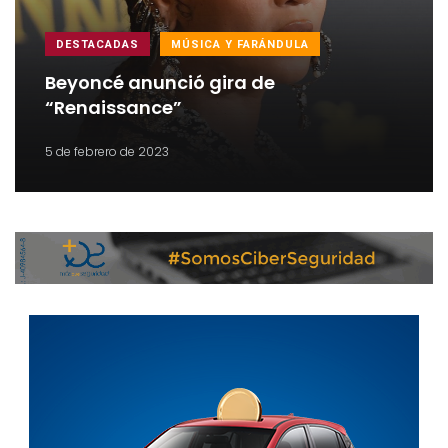
DESTACADAS
MÚSICA Y FARÁNDULA
Beyoncé anunció gira de
“Renaissance”
5 de febrero de 2023