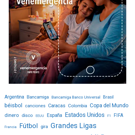
Argentina
Bancamiga
Bancamiga Banco Universal
Brasil
béisbol
Copa del Mundo
Caracas
Colombia
canciones
Estados Unidos
dinero
España
FIFA
disco
EEUU
F1
Grandes Ligas
Fútbol
gira
Francia