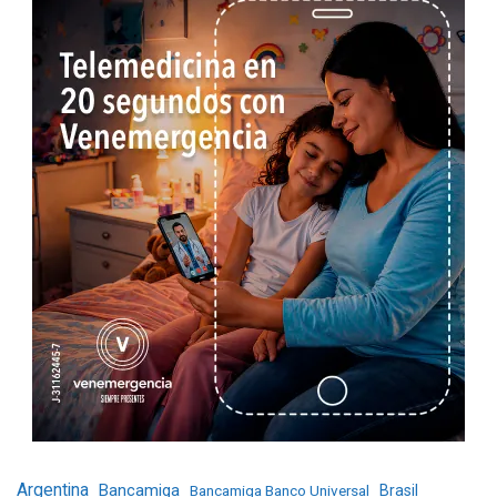
Argentina
Bancamiga
Bancamiga Banco Universal
Brasil