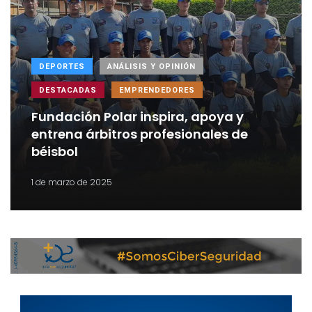
DEPORTES
ANÁLISIS Y OPINIÓN
DESTACADAS
EMPRENDEDORES
Fundación Polar inspira, apoya y
entrena árbitros profesionales de
béisbol
1 de marzo de 2025