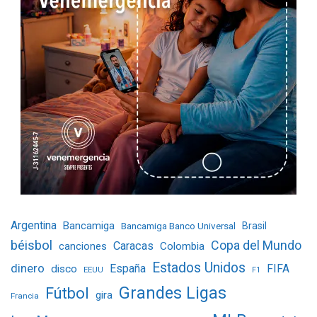
Argentina
Bancamiga
Bancamiga Banco Universal
Brasil
béisbol
Copa del Mundo
Caracas
Colombia
canciones
Estados Unidos
dinero
España
FIFA
disco
EEUU
F1
Grandes Ligas
Fútbol
gira
Francia