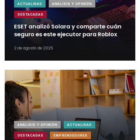
ACTUALIDAD
ANÁLISIS Y OPINIÓN
DESTACADAS
ESET analizó Solara y comparte cuán
seguro es este ejecutor para Roblox
2 de agosto de 2025
ANÁLISIS Y OPINIÓN
ACTUALIDAD
DESTACADAS
EMPRENDEDORES