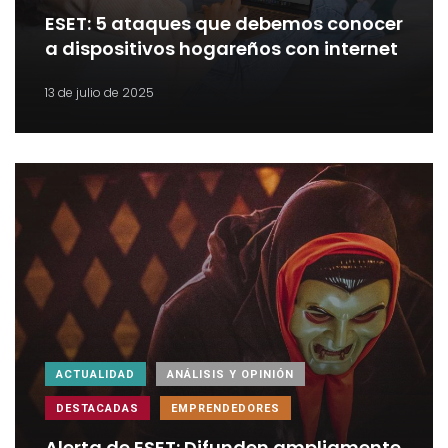
ESET: 5 ataques que debemos conocer
a dispositivos hogareños con internet
13 de julio de 2025
ACTUALIDAD
ANÁLISIS Y OPINIÓN
DESTACADAS
EMPRENDEDORES
Alerta de ESET: Difunden ampliamente