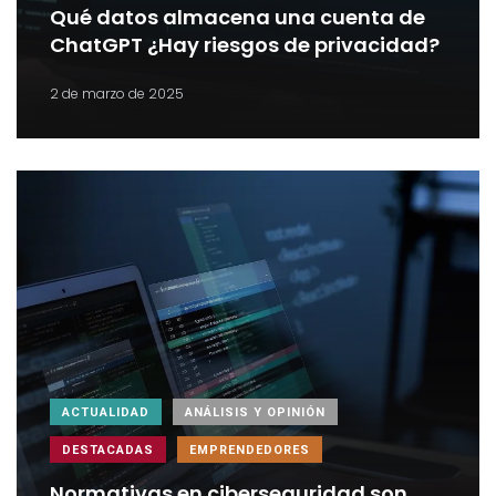
Qué datos almacena una cuenta de
ChatGPT ¿Hay riesgos de privacidad?
2 de marzo de 2025
ACTUALIDAD
ANÁLISIS Y OPINIÓN
DESTACADAS
EMPRENDEDORES
Normativas en ciberseguridad son