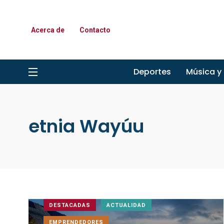
Acerca de
Contacto
Deportes
Música y
etnia Wayúu
DESTACADAS
ACTUALIDAD
EMPRENDEDORES