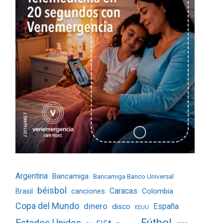
Argentina
Bancamiga
Bancamiga Banco Universal
béisbol
Caracas
Colombia
Brasil
canciones
Copa del Mundo
dinero
España
disco
EEUU
Fútbol