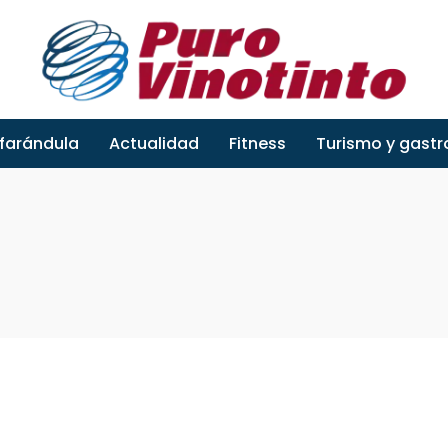
 farándula
Actualidad
Fitness
Turismo y gast