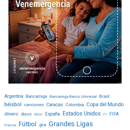
Argentina
Bancamiga
Bancamiga Banco Universal
Brasil
béisbol
Copa del Mundo
Caracas
Colombia
canciones
Estados Unidos
dinero
España
FIFA
disco
EEUU
F1
Grandes Ligas
Fútbol
gira
Francia