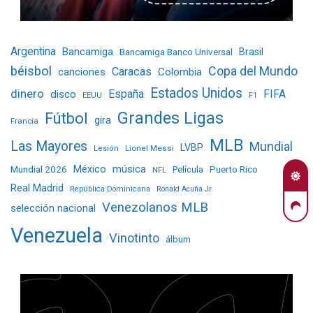
Argentina
Bancamiga
Bancamiga Banco Universal
Brasil
béisbol
Copa del Mundo
Caracas
Colombia
canciones
Estados Unidos
dinero
España
FIFA
disco
EEUU
F1
Grandes Ligas
Fútbol
gira
Francia
MLB
Las Mayores
Mundial
LVBP
Lionel Messi
Lesión
Mundial 2026
México
música
Película
Puerto Rico
NFL
Real Madrid
República Dominicana
Ronald Acuña Jr.
Venezolanos MLB
selección nacional
Venezuela
Vinotinto
álbum