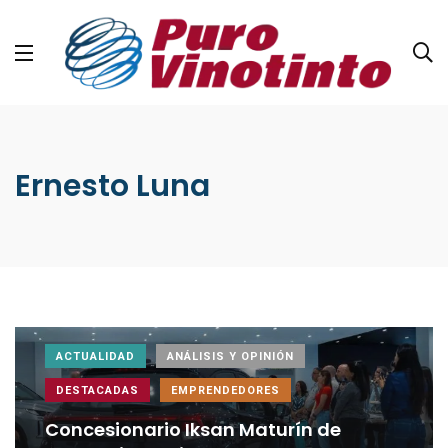
Ernesto Luna
ACTUALIDAD
ANÁLISIS Y OPINIÓN
DESTACADAS
EMPRENDEDORES
Concesionario Iksan Maturín de